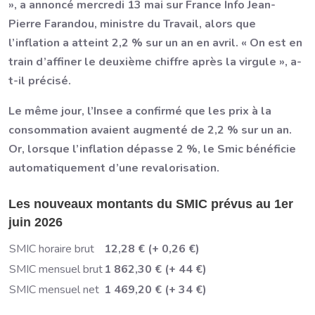
», a annoncé mercredi 13 mai sur France Info Jean-
Pierre Farandou, ministre du Travail, alors que
l’inflation a atteint 2,2 % sur un an en avril. « On est en
train d’affiner le deuxième chiffre après la virgule », a-
t-il précisé.
Le même jour, l’Insee a confirmé que les prix à la
consommation avaient augmenté de 2,2 % sur un an.
Or, lorsque l’inflation dépasse 2 %, le Smic bénéficie
automatiquement d’une revalorisation.
Les nouveaux montants du SMIC prévus au 1er
juin 2026
SMIC horaire brut
12,28 € (+ 0,26 €)
SMIC mensuel brut
1 862,30 € (+ 44 €)
SMIC mensuel net
1 469,20 € (+ 34 €)