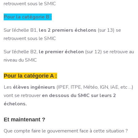
retrouvent sous le SMIC
Pour la catégorie B :
Sur l’échelle B1,
les 2 premiers échelons
(sur 13) se
retrouvent sous le SMIC
Sur l’échelle B2,
le premier échelon
(sur 12) se retrouve au
niveau du SMIC
Pour la catégorie A :
Les
élèves ingénieurs
(IPEF, ITPE, Météo, IGN, IAE, etc …)
vont se retrouver
en dessous du SMIC sur leurs 2
échelons.
Et maintenant ?
Que compte faire le gouvernement face à cette situation ?