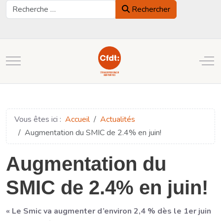
Rechercher
Rechercher
Mobile Menu Toggle
Off
Vous êtes ici :
Accueil
Actualités
Augmentation du SMIC de 2.4% en juin!
Augmentation du
SMIC de 2.4% en juin!
« Le Smic va augmenter d’environ 2,4 % dès le 1er juin