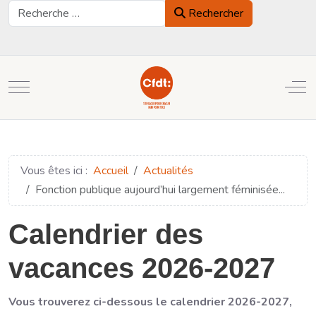
Rechercher
Rechercher
Mobile Menu Toggle
Off
Vous êtes ici :
Accueil
Actualités
Fonction publique aujourd’hui largement féminisée...
Calendrier des
vacances 2026-2027
Vous trouverez ci-dessous le calendrier 2026-2027,