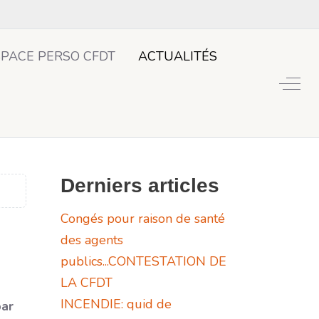
SPACE PERSO CFDT
ACTUALITÉS
Off-
Derniers articles
Congés pour raison de santé
des agents
publics...CONTESTATION DE
LA CFDT
INCENDIE: quid de
par