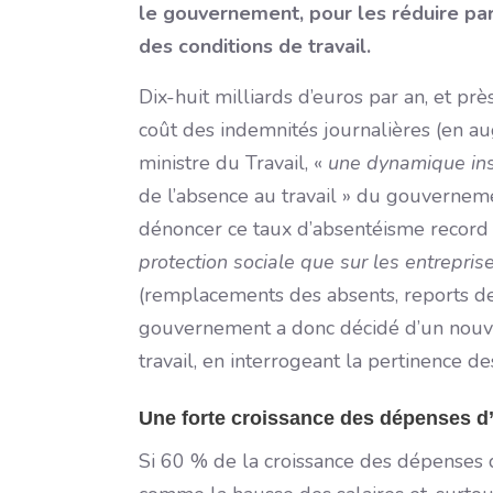
le gouvernement, pour les réduire par
des conditions de travail.
Dix-huit milliards d’euros par an, et pr
coût des indemnités journalières (en a
ministre du Travail, «
une dynamique in
de l’absence au travail » du gouvernemen
dénoncer ce taux d’absentéisme record a
protection sociale que sur les entrepris
(remplacements des absents, reports de 
gouvernement a donc décidé d’un nouveau
travail, en interrogeant la pertinence de
Une forte croissance des dépenses d’
Si 60 % de la croissance des dépenses d