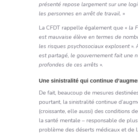
présenté repose largement sur une logiq
les personnes en arrêt de travail.
»
La CFDT rappelle également que «
la 
est mauvaise élève en termes de nombre
les risques psychosociaux explosent
». 
est partagé, le gouvernement fait une n
profondes de ces arrêts
».
Une sinistralité qui continue d’augme
De fait, beaucoup de mesures destinées 
pourtant, la sinistralité continue d’au
(croissante, elle aussi) des conditions d
la santé mentale – responsable de plus
problème des déserts médicaux et de la 