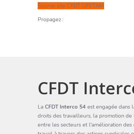
Source: site CFDT UFETAM
Propagez :
CFDT Interc
La
CFDT Interco 54
est engagée dans l
droits des travailleurs, la promotion de 
entre les secteurs et l'amélioration des
travail à travers des actions syndicales 