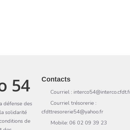
o 54
Contacts
Courriel : interco54@interco.cfdt.f
Courriel trésorerie :
a défense des
cfdttresorerie54@yahoo.fr
la solidarité
 conditions de
Mobile: 06 02 09 39 23
et des