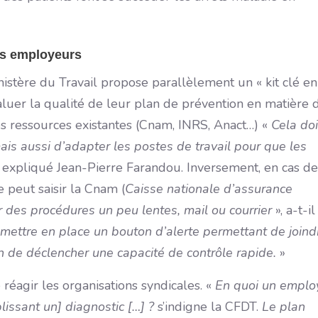
des employeurs
inistère du Travail propose parallèlement un « kit clé en
aluer la qualité de leur plan de prévention en matière 
des ressources existantes (Cnam, INRS, Anact…) «
Cela doi
 mais aussi d’adapter les postes de travail pour que les
a expliqué Jean-Pierre Farandou. Inversement, en cas de
e peut saisir la Cnam (
Caisse nationale d’assurance
r des procédures un peu lentes, mail ou courrier
», a-t-il
 mettre en place un bouton d’alerte permettant de joind
in de déclencher une capacité de contrôle rapide.
»
réagir les organisations syndicales. «
En quoi un emplo
lissant un] diagnostic […] ?
s’indigne la CFDT.
Le plan