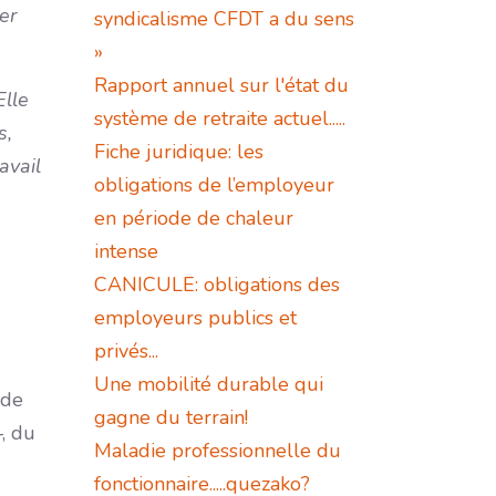
er
syndicalisme CFDT a du sens
»
Rapport annuel sur l'état du
Elle
système de retraite actuel.....
s,
Fiche juridique: les
avail
obligations de l’employeur
en période de chaleur
intense
CANICULE: obligations des
employeurs publics et
privés...
Une mobilité durable qui
 de
gagne du terrain!
, du
Maladie professionnelle du
fonctionnaire.....quezako?