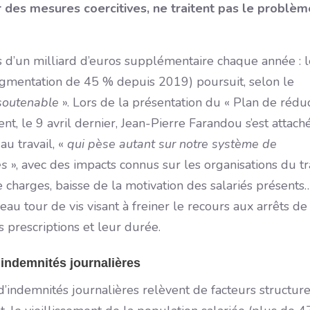
 des mesures coercitives, ne traitent pas le problèm
ès d’un milliard d’euros supplémentaire chaque année : l
ugmentation de 45 % depuis 2019) poursuit, selon le
soutenable
». Lors de la présentation du « Plan de rédu
t, le 9 avril dernier, Jean-Pierre Farandou s’est attach
u travail, «
qui pèse autant sur notre système de
es
», avec des impacts connus sur les organisations du tr
charges, baisse de la motivation des salariés présents…
 tour de vis visant à freiner le recours aux arrêts de
s prescriptions et leur durée.
indemnités journalières
’indemnités journalières relèvent de facteurs structure