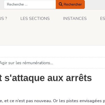
Rechercher
Rechercher
S ?
LES SECTIONS
INSTANCES
E
Agir sur les rémunérations....
s'attaque aux arrêts
 et ce n’est pas nouveau. Or les pistes envisagées 