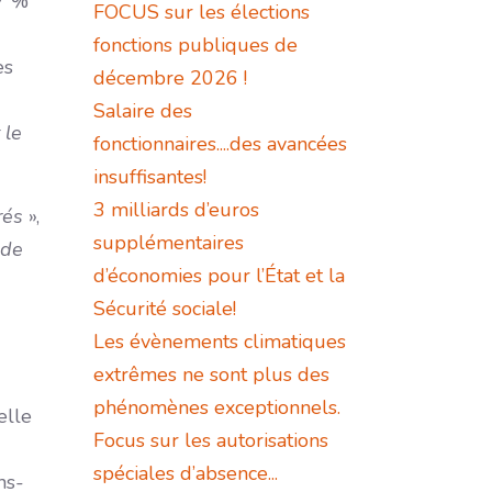
47 %
FOCUS sur les élections
e
fonctions publiques de
es
décembre 2026 !
Salaire des
 le
fonctionnaires....des avancées
insuffisantes!
3 milliards d’euros
rés
»,
supplémentaires
 de
d’économies pour l’État et la
Sécurité sociale!
Les évènements climatiques
extrêmes ne sont plus des
phénomènes exceptionnels.
elle
Focus sur les autorisations
spéciales d’absence...
ns-