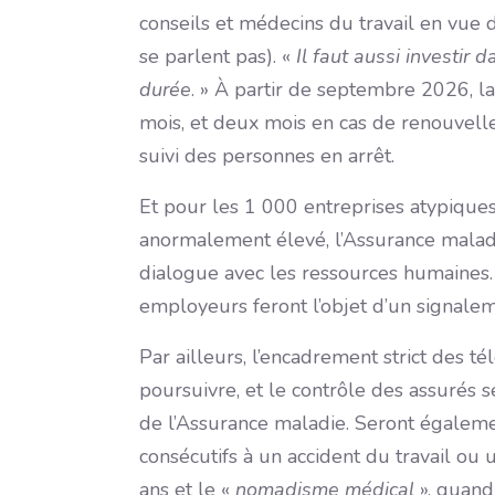
conseils et médecins du travail en vue de
se parlent pas). «
Il faut aussi investir
durée
. » À partir de septembre 2026, la 
mois, et deux mois en cas de renouvelle
suivi des personnes en arrêt.
Et pour les 1 000 entreprises atypiques 
anormalement élevé, l’Assurance mala
dialogue avec les ressources humaines. S
employeurs feront l’objet d’un signalem
Par ailleurs, l’encadrement strict des té
poursuivre, et le contrôle des assurés se
de l’Assurance maladie. Seront également
consécutifs à un accident du travail ou
ans et le «
nomadisme médical
», quand