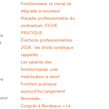
Fonctionnaire: le moral se
dégrade à nouveau!
Maladie professionnelle du
contractuel...FICHE
PRATIQUE.
de
Élections professionnelles
t
2026 : les droits syndicaux
rappelés ....
Les salaires des
fonctionnaires...une
mobilisation à venir!
re
Fonction publique
aujourd’hui largement
yeur
féminisée...
Congrés à Bordeaux: « Le