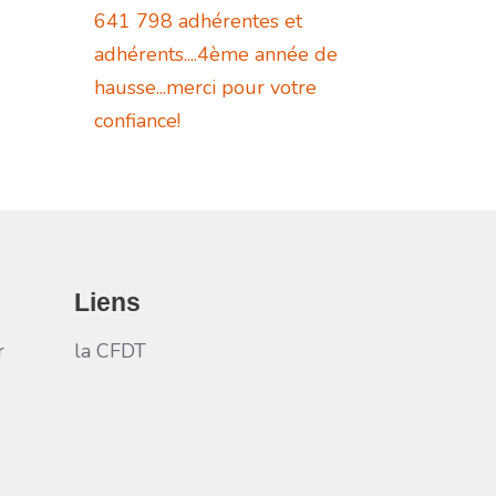
641 798 adhérentes et
adhérents....4ème année de
hausse...merci pour votre
confiance!
Liens
r
la CFDT