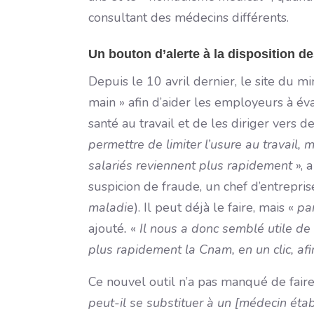
consultant des médecins différents.
Un bouton d’alerte à la disposition 
Depuis le 10 avril dernier, le site du m
main » afin d’aider les employeurs à év
santé au travail et de les diriger vers 
permettre de limiter l’usure au travail,
salariés reviennent plus rapidement
», 
suspicion de fraude, un chef d’entrepris
maladie
). Il peut déjà le faire, mais «
pa
ajouté
.
«
Il nous a donc semblé utile de
plus rapidement la Cnam, en un clic, af
Ce nouvel outil n’a pas manqué de faire 
peut-il se substituer à un [médecin étab