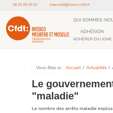
06 02 09 39 23
interco54@interco.cfdt.fr
QUI SOMMES-NOU
ADHÉSION
ADHÉRER EN LIGNE
Vous êtes ici :
Accueil
Actualités
Le gouvernement 
"maladie"
Le nombre des arrêts maladie explose,