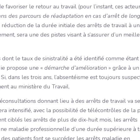
 favoriser le retour au travail (pour l’instant, ces acteu
 dans des parcours de réadaptation en cas d’arrêt de lon
réduction de la durée initiale des arrêts de travail à un
ment, sera une des pistes visant à s’assurer d’un meill
dont le taux de sinistralité a été identifié comme étant
die propose une «
démarche d’amélioration
» grâce à un
i, dans les trois ans, l’absentéisme est toujours suspect
ent au ministère du Travail.
léconsultations donnant lieu à des arrêts de travail va s
ra intensifié, avec la possibilité de télécontrôles de la 
 ciblés les arrêts de plus de dix-huit mois, les arrêts
 une maladie professionnelle d’une durée supérieure à t
 des patients font se succéder les arrêts maladie en