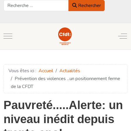
Rechercher
Rechercher
Mobile Menu Toggle
Off
Vous êtes ici :
Accueil
Actualités
Prévention des violences ...un positionnement ferme
de la CFDT
Pauvreté.....Alerte: un
niveau inédit depuis