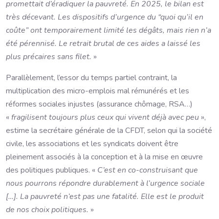
promettait d’éradiquer la pauvreté. En 2025, le bilan est
très décevant. Les dispositifs d’urgence du “quoi qu’il en
coûte” ont temporairement limité les dégâts, mais rien n’a
été pérennisé. Le retrait brutal
de ces aides a laissé les
plus précaires sans filet.
»
Parallèlement, l’essor du temps partiel contraint, la
multiplication des micro-emplois mal rémunérés et les
réformes sociales injustes (assurance chômage, RSA…)
«
fragilisent toujours plus ceux qui vivent déjà avec peu
»,
estime la secrétaire générale de la CFDT, selon qui la société
civile, les associations et les syndicats doivent être
pleinement associés à la conception et à la mise en œuvre
des politiques publiques. «
C’est en co-construisant que
nous pourrons répondre durablement à l’urgence sociale
[…]. La pauvreté n’est pas une fatalité. Elle est le produit
de nos choix politiques.
»