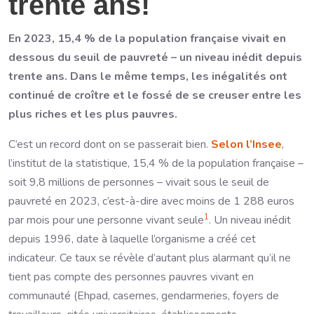
trente ans!
En 2023, 15,4 % de la population française vivait en
dessous du seuil de pauvreté – un niveau inédit depuis
trente ans. Dans le même temps, les inégalités ont
continué de croître et le fossé de se creuser entre les
plus riches et les plus pauvres.
C’est un record dont on se passerait bien.
Selon l’Insee
,
l’institut de la statistique, 15,4 % de la population française –
soit 9,8 millions de personnes – vivait sous le seuil de
pauvreté en 2023, c’est-à-dire avec moins de 1 288 euros
1
par mois pour une personne vivant seule
. Un niveau inédit
depuis 1996, date à laquelle l’organisme a créé cet
indicateur. Ce taux se révèle d’autant plus alarmant qu’il ne
tient pas compte des personnes pauvres vivant en
communauté (Ehpad, casernes, gendarmeries, foyers de